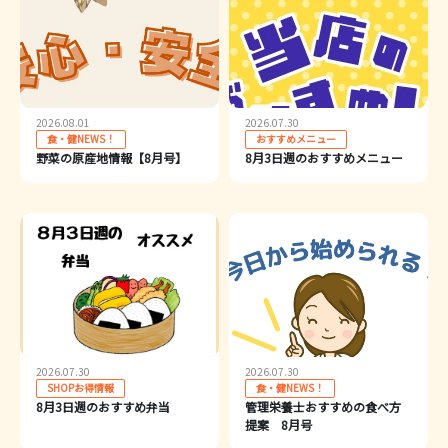
2026.08.01
2026.07.30
食・健NEWS！
おすすめメニュー
野菜の原産地情報【8月号】
8月3日週のおすすめメニュー
2026.07.30
2026.07.30
SHOPお得情報
食・健NEWS！
8月3日週のおすすめ弁当
管理栄養士おすすめの食べ方
提案 8月号