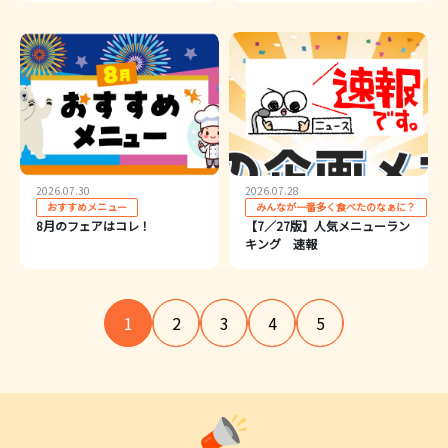
2026.07.30
2026.07.28
おすすめメニュー
みんなが一番多く食べたのなぁに？
8月のフェアはコレ！
【7／27版】人気メニューラン
キング 速報
1
2
3
4
5