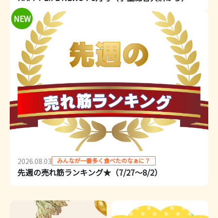
NEW
みんなが一番多く食べたのなぁに？
2026.08.03
先週の売れ筋ランキング★（7/27～8/2）